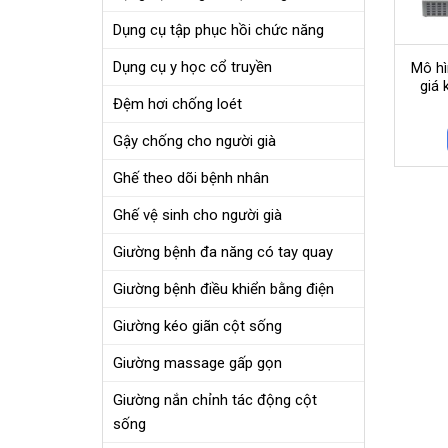
Dụng cụ tập phục hồi chức năng
Dụng cụ y học cổ truyền
Mô hì
giá 
Đệm hơi chống loét
Gậy chống cho người già
Ghế theo dõi bệnh nhân
Ghế vệ sinh cho người già
Giường bệnh đa năng có tay quay
Giường bệnh điều khiển bằng điện
Giường kéo giãn cột sống
Giường massage gấp gọn
Giường nắn chỉnh tác động cột
sống