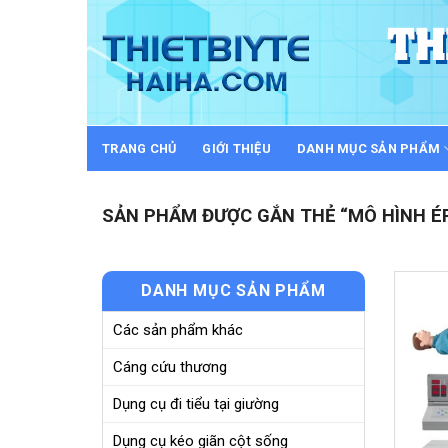
Skip
to
content
TRANG CHỦ
GIỚI THIỆU
DANH MỤC SẢN PHẨM
SẢN PHẨM ĐƯỢC GẮN THẺ “MÔ HÌNH ÉP
DANH MỤC SẢN PHẨM
Các sản phẩm khác
Cáng cứu thương
Dụng cụ đi tiểu tại giường
Dụng cụ kéo giãn cột sống