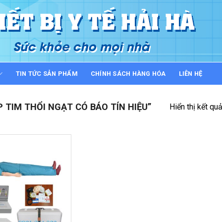
TIN TỨC SẢN PHẨM
CHÍNH SÁCH HÀNG HÓA
LIÊN HỆ
 TIM THỔI NGẠT CÓ BÁO TÍN HIỆU”
Hiển thị kết qu