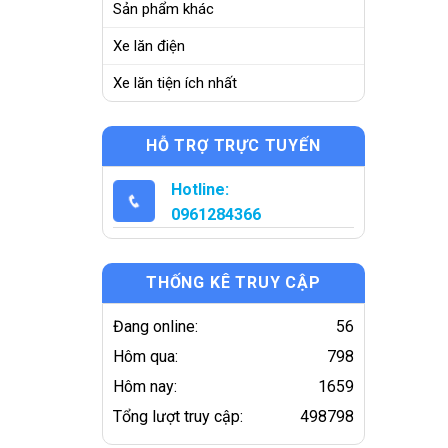
Sản phẩm khác
Xe lăn điện
Xe lăn tiện ích nhất
HỖ TRỢ TRỰC TUYẾN
Hotline:
0961284366
THỐNG KÊ TRUY CẬP
Đang online:
56
Hôm qua:
798
Hôm nay:
1659
Tổng lượt truy cập:
498798